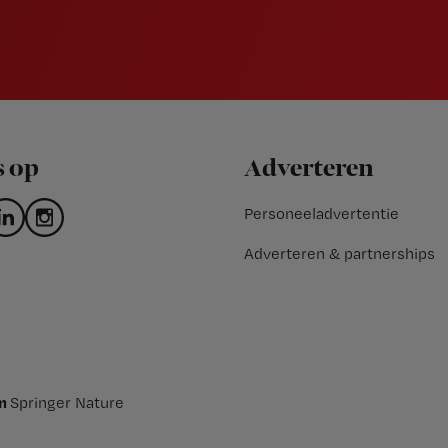
s op
Adverteren
Personeeladvertentie
Adverteren & partnerships
an
Springer Nature