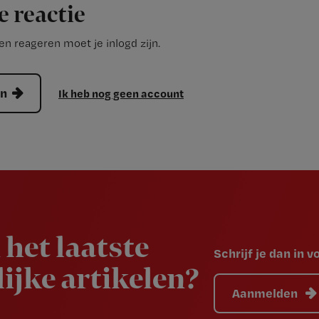
e reactie
n reageren moet je inlogd zijn.
en
Ik heb nog geen account
 het laatste
Schrijf je dan in 
ijke artikelen?
Aanmelden