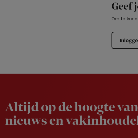
Geef j
Om te kunne
Inlogg
Newsletter
Altijd op de hoogte van
nieuws en vakinhoudel