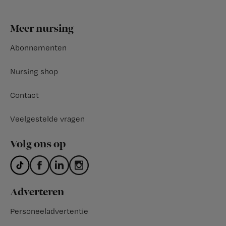
Footer
Meer nursing
Abonnementen
Nursing shop
Contact
Veelgestelde vragen
Volg ons op
Adverteren
Personeeladvertentie