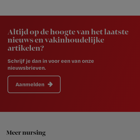
Newsletter
Altijd op de hoogte van het laatste
nieuws en vakinhoudelijke
artikelen?
Schrijf je dan in voor een van onze
nieuwsbrieven.
Aanmelden
Footer
Meer nursing