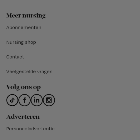
Footer
Meer nursing
Abonnementen
Nursing shop
Contact
Veelgestelde vragen
Volg ons op
Adverteren
Personeeladvertentie