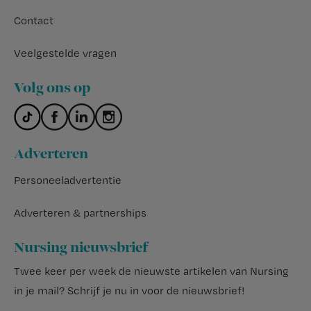
Contact
Veelgestelde vragen
Volg ons op
Adverteren
Personeeladvertentie
Adverteren & partnerships
Nursing nieuwsbrief
Twee keer per week de nieuwste artikelen van Nursing
in je mail?
Schrijf je nu in voor de nieuwsbrief
!