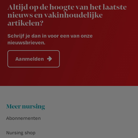
Altijd op de hoogte van het laatste
nieuws en vakinhoudelijke
artikelen?
Schrijf je dan in voor een van onze
nieuwsbrieven.
Aanmelden
Footer
Meer nursing
Abonnementen
Nursing shop