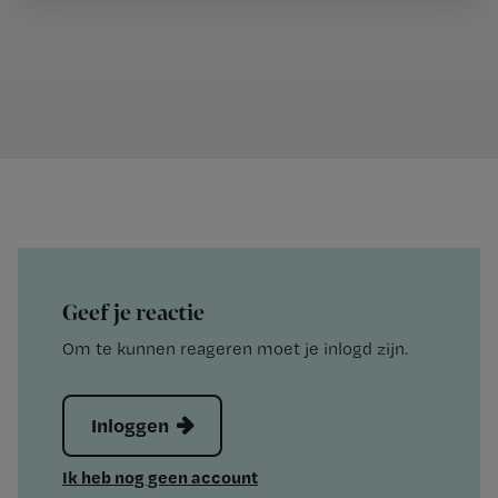
Geef je reactie
Om te kunnen reageren moet je inlogd zijn.
Inloggen
Ik heb nog geen account