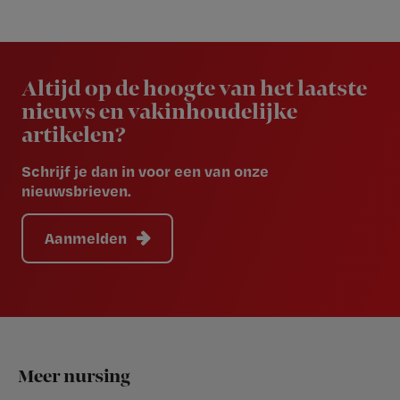
Newsletter
Altijd op de hoogte van het laatste
nieuws en vakinhoudelijke
artikelen?
Schrijf je dan in voor een van onze
nieuwsbrieven.
Aanmelden
Footer
Meer nursing