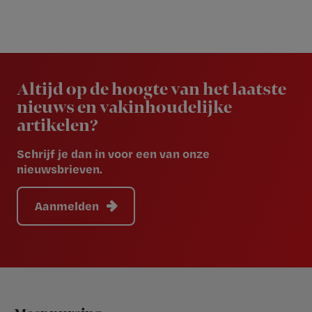
Newsletter
Altijd op de hoogte van het laatste
nieuws en vakinhoudelijke
artikelen?
Schrijf je dan in voor een van onze
nieuwsbrieven.
Aanmelden
Footer