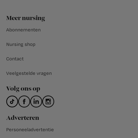
Footer
Meer nursing
Abonnementen
Nursing shop
Contact
Veelgestelde vragen
Volg ons op
Adverteren
Personeeladvertentie