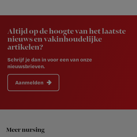
Newsletter
Altijd op de hoogte van het laatste
nieuws en vakinhoudelijke
artikelen?
Schrijf je dan in voor een van onze
nieuwsbrieven.
Aanmelden
Footer
Meer nursing