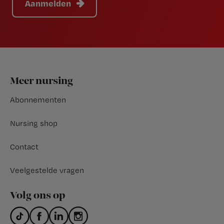
Aanmelden
Footer
Meer nursing
Abonnementen
Nursing shop
Contact
Veelgestelde vragen
Volg ons op