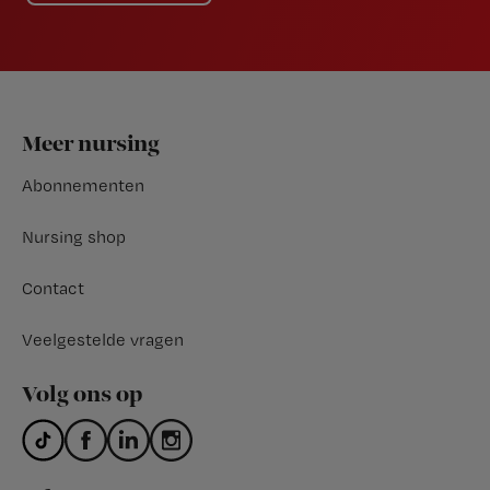
Footer
Meer nursing
Abonnementen
Nursing shop
Contact
Veelgestelde vragen
Volg ons op