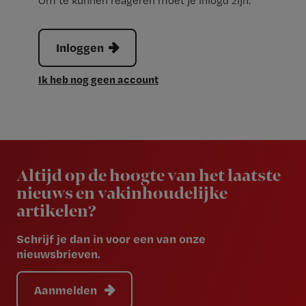
Om te kunnen reageren moet je inlogd zijn.
Inloggen
Ik heb nog geen account
Newsletter
Altijd op de hoogte van het laatste
nieuws en vakinhoudelijke
artikelen?
Schrijf je dan in voor een van onze
nieuwsbrieven.
Aanmelden