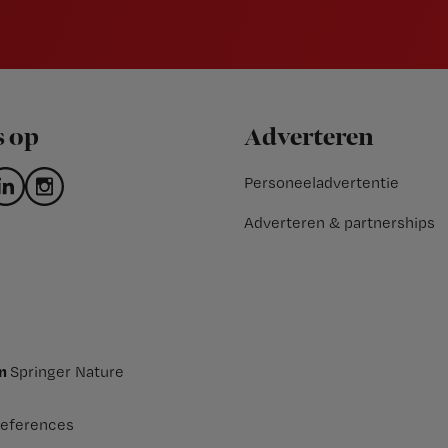
s op
Adverteren
Personeeladvertentie
Adverteren & partnerships
an
Springer Nature
eferences