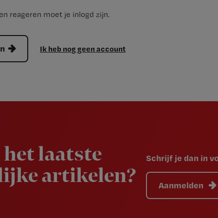
n reageren moet je inlogd zijn.
en
Ik heb nog geen account
 het laatste
Schrijf je dan in 
ijke artikelen?
Aanmelden