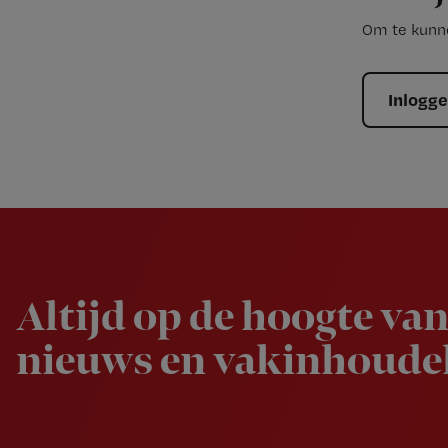
Om te kunne
Inlogg
Newsletter
Altijd op de hoogte van
nieuws en vakinhoudel