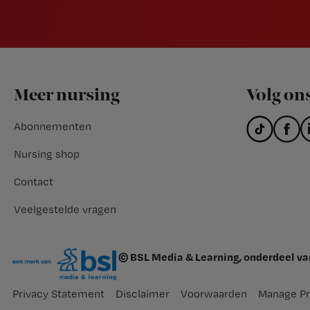
Footer
Meer nursing
Volg on
Abonnementen
Nursing shop
Contact
Veelgestelde vragen
© BSL Media & Learning, onderdeel v
Privacy Statement
Disclaimer
Voorwaarden
Manage Pr