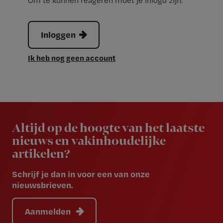
Om te kunnen reageren moet je inlogd zijn.
Inloggen
Ik heb nog geen account
Newsletter
Altijd op de hoogte van het laatste
nieuws en vakinhoudelijke
artikelen?
Schrijf je dan in voor een van onze
nieuwsbrieven.
Aanmelden