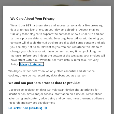
We Care About Your Privacy
We and our
887
partners store and access personal data, like browsing
data or unique identifiers, on your device. Selecting I Accept enables
tracking technologies to support the purposes shown under we and our
partners process data to provide. Selecting Reject All or withdrawing your
consent will disable them. If trackers are disabled, some content and ads
you see may not be as relevant to you. You can resurface this menu to
change your choices or withdraw consent at any time by clicking the
Manage Preferences link on the bottom of the webpage. Your choices will
have effect within our Website. For more details, refer to our Privacy
Policy.
Privacy Statement
Would you rather not? Then we only place essential and statistical
cookies, these do not record any data about you as a person
We and our partners process data to provide:
Use precise geolocation data. Actively scan device characteristics for
Gestart met een nieuwe baan?
identification. Store and/or access information on a device. Personalised
advertising and content, advertising and content measurement, audience
research and services development.
List of Partners (vendors)