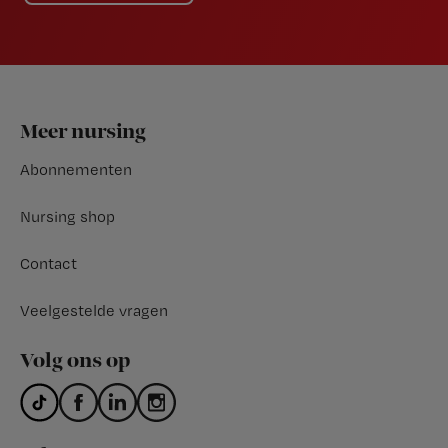
Footer
Meer nursing
Abonnementen
Nursing shop
Contact
Veelgestelde vragen
Volg ons op