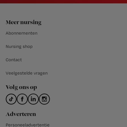
Footer
Meer nursing
Abonnementen
Nursing shop
Contact
Veelgestelde vragen
Volg ons op
Adverteren
Personeeladvertentie