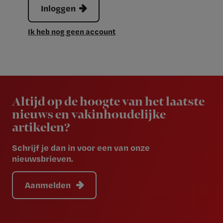
Inloggen
Ik heb nog geen account
Newsletter
Altijd op de hoogte van het laatste
nieuws en vakinhoudelijke
artikelen?
Schrijf je dan in voor een van onze
nieuwsbrieven.
Aanmelden