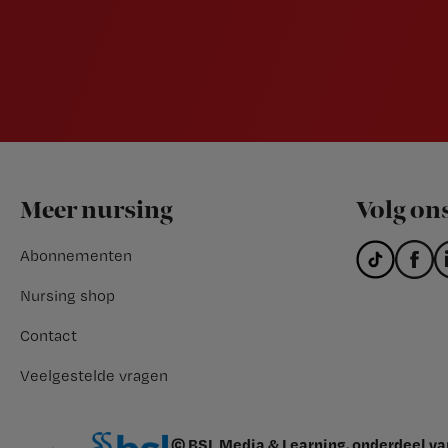
Footer
Meer nursing
Volg on
Abonnementen
Nursing shop
Contact
Veelgestelde vragen
© BSL Media & Learning, onderdeel v