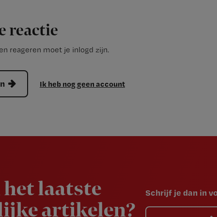
e reactie
n reageren moet je inlogd zijn.
en
Ik heb nog geen account
 het laatste
Schrijf je dan in 
ijke artikelen?