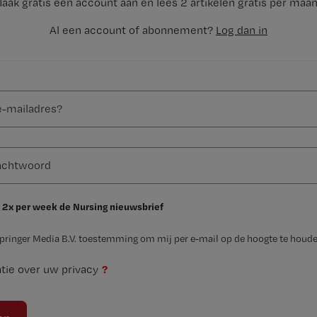
aak gratis een account aan en lees 2 artikelen gratis per maa
Al een account of abonnement?
Log dan in
 2x per week de Nursing nieuwsbrief
Springer Media B.V. toestemming om mij per e-mail op de hoogte te houde
?
tie over uw privacy