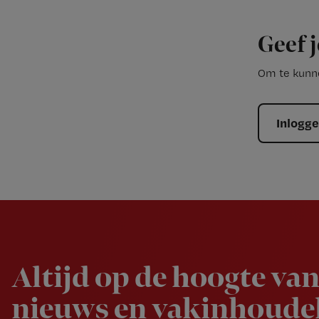
Geef j
Om te kunne
Inlogg
Newsletter
Altijd op de hoogte van
nieuws en vakinhoudel