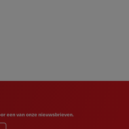
voor een van onze nieuwsbrieven.