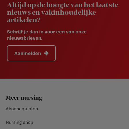
Altijd op de hoogte van het laatste
nieuws en vakinhoudelijke
artikelen?
Schrijf je dan in voor een van onze
nieuwsbrieven.
Aanmelden
Footer
Meer nursing
Abonnementen
Nursing shop