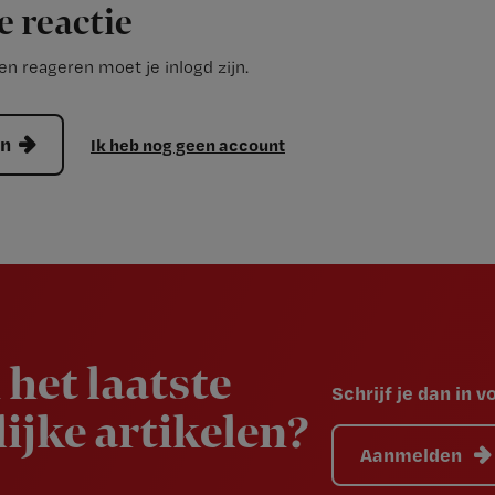
e reactie
n reageren moet je inlogd zijn.
en
Ik heb nog geen account
 het laatste
Schrijf je dan in 
ijke artikelen?
Aanmelden