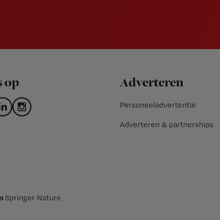
s op
Adverteren
Personeeladvertentie
Adverteren & partnerships
an
Springer Nature