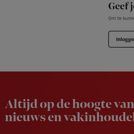
Geef j
Om te kunne
Inlogg
Newsletter
Altijd op de hoogte van
nieuws en vakinhoudel