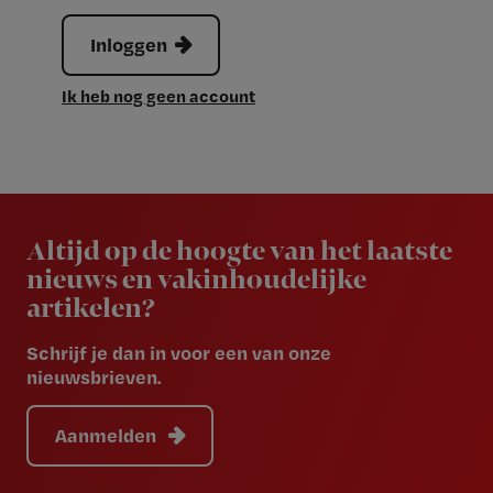
Inloggen
Ik heb nog geen account
Newsletter
Altijd op de hoogte van het laatste
nieuws en vakinhoudelijke
artikelen?
Schrijf je dan in voor een van onze
nieuwsbrieven.
Aanmelden