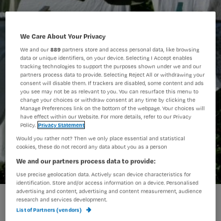
We Care About Your Privacy
We and our
889
partners store and access personal data, like browsing
data or unique identifiers, on your device. Selecting I Accept enables
tracking technologies to support the purposes shown under we and our
partners process data to provide. Selecting Reject All or withdrawing your
consent will disable them. If trackers are disabled, some content and ads
you see may not be as relevant to you. You can resurface this menu to
change your choices or withdraw consent at any time by clicking the
Manage Preferences link on the bottom of the webpage. Your choices will
have effect within our Website. For more details, refer to our Privacy
Policy.
Privacy Statement
Would you rather not? Then we only place essential and statistical
cookies, these do not record any data about you as a person
We and our partners process data to provide:
Use precise geolocation data. Actively scan device characteristics for
identification. Store and/or access information on a device. Personalised
advertising and content, advertising and content measurement, audience
huidproblemen.jpg
research and services development.
List of Partners (vendors)