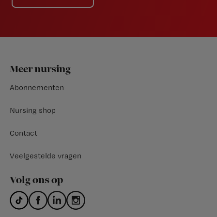
Footer
Meer nursing
Abonnementen
Nursing shop
Contact
Veelgestelde vragen
Volg ons op