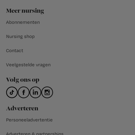
Footer
Meer nursing
Abonnementen
Nursing shop
Contact
Veelgestelde vragen
Volg ons op
Adverteren
Personeeladvertentie
Adverteren & partnerships