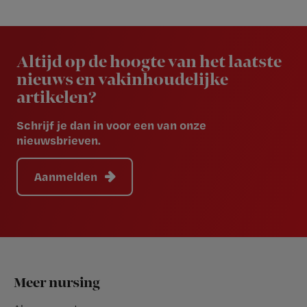
Newsletter
Altijd op de hoogte van het laatste
nieuws en vakinhoudelijke
artikelen?
Schrijf je dan in voor een van onze
nieuwsbrieven.
Aanmelden
Footer
Meer nursing