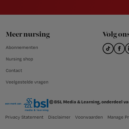
Footer
Meer nursing
Volg on
Abonnementen
Nursing shop
Contact
Veelgestelde vragen
© BSL Media & Learning, onderdeel v
Privacy Statement
Disclaimer
Voorwaarden
Manage Pr