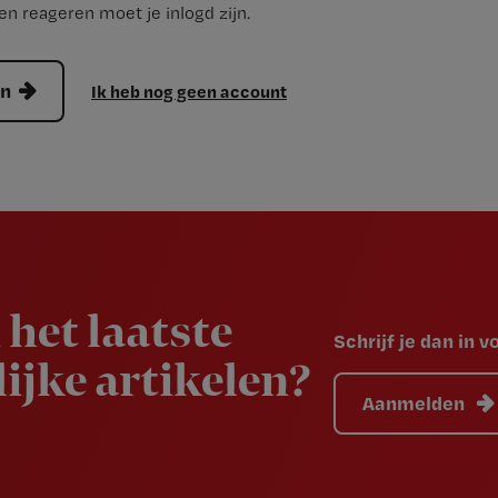
n reageren moet je inlogd zijn.
en
Ik heb nog geen account
 het laatste
Schrijf je dan in 
ijke artikelen?
Aanmelden