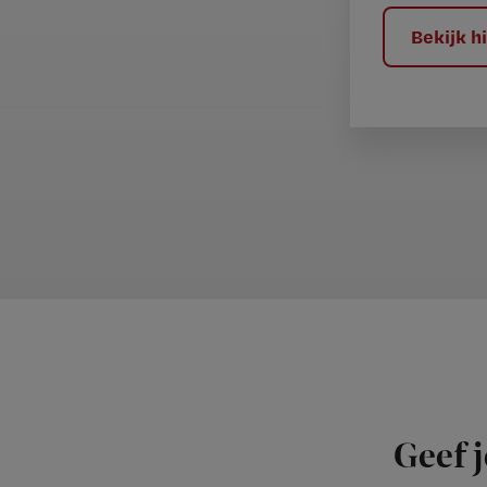
?
Bekijk 
Geef j