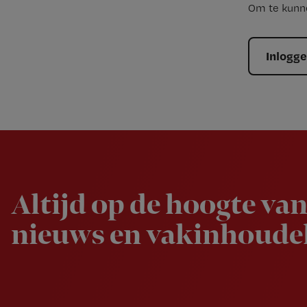
Om te kunne
Inlogg
Newsletter
Altijd op de hoogte van
nieuws en vakinhoudel