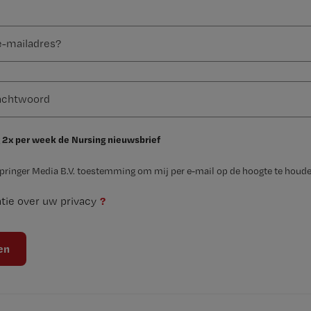
 2x per week de Nursing nieuwsbrief
Springer Media B.V. toestemming om mij per e-mail op de hoogte te houde
?
tie over uw privacy