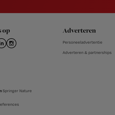
s op
Adverteren
Personeeladvertentie
Adverteren & partnerships
an
Springer Nature
eferences