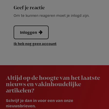
Geef je reactie
Om te kunnen reageren moet je inlogd zijn.
Inloggen
Ik heb nog geen account
Newsletter
Altijd op de hoogte van het laatste
nieuws en vakinhoudelijke
artikelen?
Schrijf je dan in voor een van onze
nieuwsbrieven.