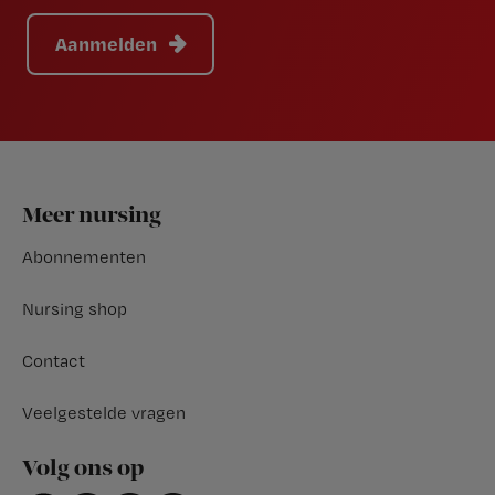
Aanmelden
Footer
Meer nursing
Abonnementen
Nursing shop
Contact
Veelgestelde vragen
Volg ons op