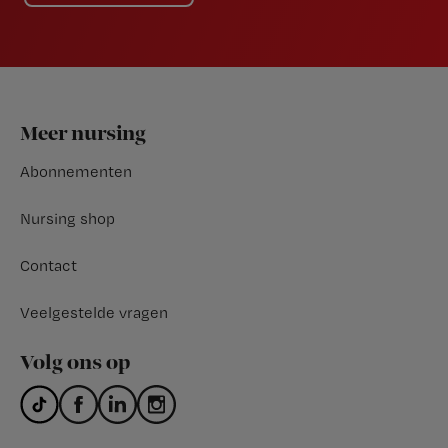
Footer
Meer nursing
Abonnementen
Nursing shop
Contact
Veelgestelde vragen
Volg ons op