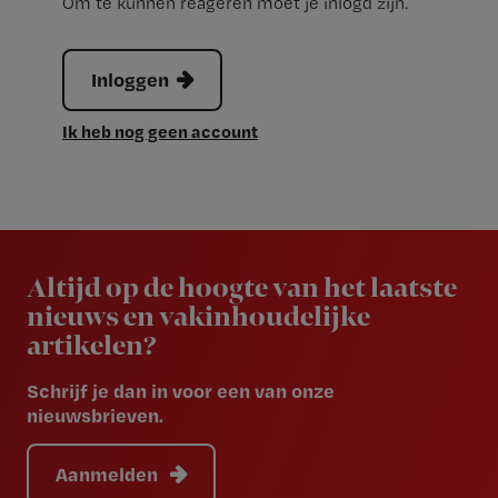
Om te kunnen reageren moet je inlogd zijn.
Inloggen
Ik heb nog geen account
Newsletter
Altijd op de hoogte van het laatste
nieuws en vakinhoudelijke
artikelen?
Schrijf je dan in voor een van onze
nieuwsbrieven.
Aanmelden