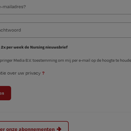
 2x per week de Nursing nieuwsbrief
Springer Media B.V. toestemming om mij per e-mail op de hoogte te houde
?
tie over uw privacy
hier onze abonnementen