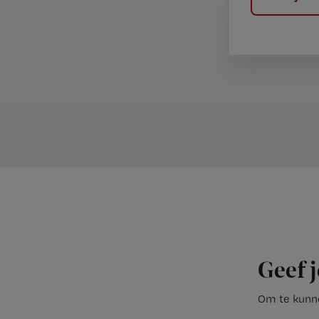
Geef j
Om te kunne