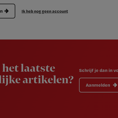
en
Ik heb nog geen account
 het laatste
Schrijf je dan in 
ijke artikelen?
Aanmelden