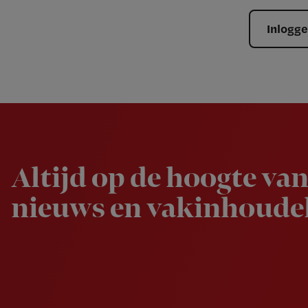
Inlogg
Newsletter
Altijd op de hoogte van
nieuws en vakinhoudel