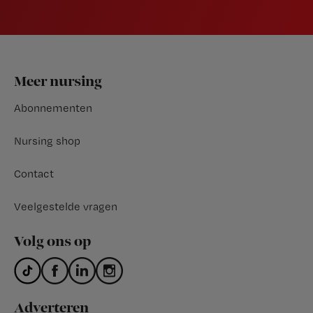
Footer
Meer nursing
Abonnementen
Nursing shop
Contact
Veelgestelde vragen
Volg ons op
Adverteren