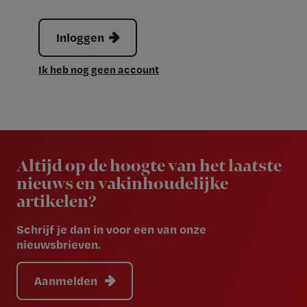
Inloggen
Ik heb nog geen account
Newsletter
Altijd op de hoogte van het laatste
nieuws en vakinhoudelijke
artikelen?
Schrijf je dan in voor een van onze
nieuwsbrieven.
Aanmelden