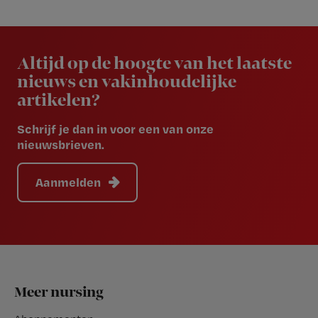
Newsletter
Altijd op de hoogte van het laatste
nieuws en vakinhoudelijke
artikelen?
Schrijf je dan in voor een van onze
nieuwsbrieven.
Aanmelden
Footer
Meer nursing