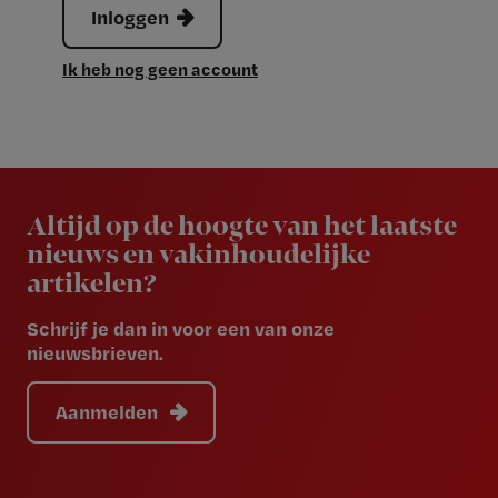
Inloggen
Ik heb nog geen account
Newsletter
Altijd op de hoogte van het laatste
nieuws en vakinhoudelijke
artikelen?
Schrijf je dan in voor een van onze
nieuwsbrieven.
Aanmelden