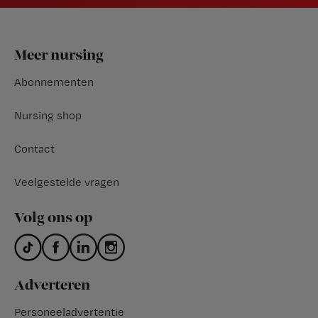
Footer
Meer nursing
Abonnementen
Nursing shop
Contact
Veelgestelde vragen
Volg ons op
Adverteren
Personeeladvertentie