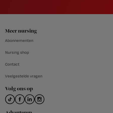
Footer
Meer nursing
Abonnementen
Nursing shop
Contact
Veelgestelde vragen
Volg ons op
Adverteren