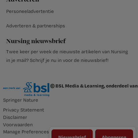
Personeeladvertentie
Adverteren & partnerships
Nursing nieuwsbrief
Twee keer per week de nieuwste artikelen van Nursing
in je mail?
Schrijf je nu in voor de nieuwsbrief
!
© BSL Media & Learning, onderdeel van
Springer Nature
Privacy Statement
Disclaimer
Voorwaarden
Manage Preferences
Nieuwsbrief
Abonneren