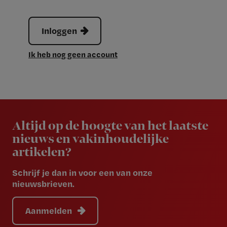
Inloggen
Ik heb nog geen account
Newsletter
Altijd op de hoogte van het laatste
nieuws en vakinhoudelijke
artikelen?
Schrijf je dan in voor een van onze
nieuwsbrieven.
Aanmelden