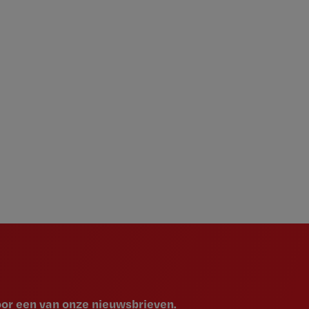
voor een van onze nieuwsbrieven.