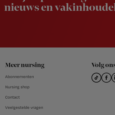
nieuws en vakinhoudel
Footer
Meer nursing
Volg on
Abonnementen
Nursing shop
Contact
Veelgestelde vragen