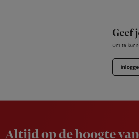
Geef j
Om te kunne
Inlogg
Newsletter
Altijd op de hoogte van