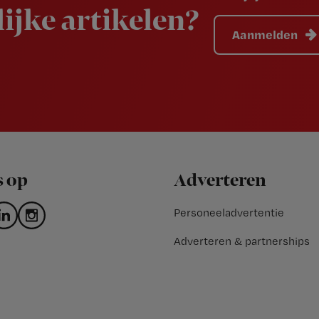
ijke artikelen?
Aanmelden
s op
Adverteren
Personeeladvertentie
Adverteren & partnerships