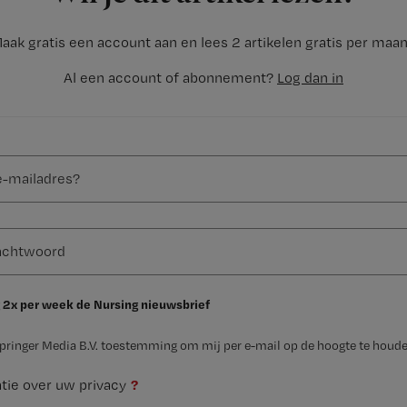
aak gratis een account aan en lees 2 artikelen gratis per maa
Al een account of abonnement?
Log dan in
 2x per week de Nursing nieuwsbrief
Springer Media B.V. toestemming om mij per e-mail op de hoogte te houde
?
tie over uw privacy