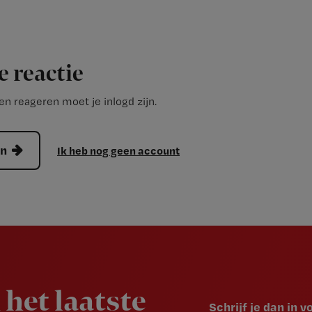
e reactie
n reageren moet je inlogd zijn.
en
Ik heb nog geen account
 het laatste
Schrijf je dan in 