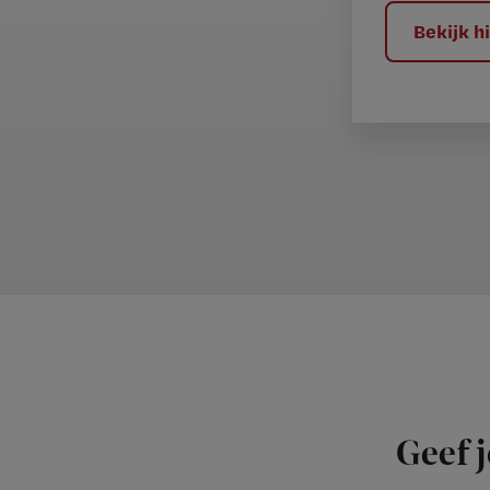
?
Bekijk 
Geef j