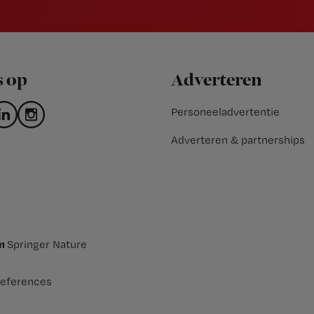
s op
Adverteren
Personeeladvertentie
Adverteren & partnerships
an
Springer Nature
eferences