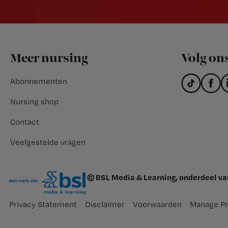
Footer
Meer nursing
Volg on
Abonnementen
Nursing shop
Contact
Veelgestelde vragen
© BSL Media & Learning, onderdeel v
Privacy Statement
Disclaimer
Voorwaarden
Manage Pr