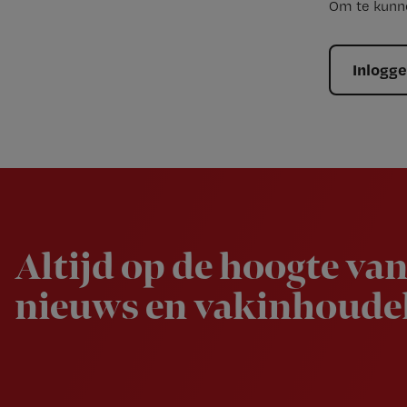
Om te kunne
Inlogg
Newsletter
Altijd op de hoogte van
nieuws en vakinhoudel