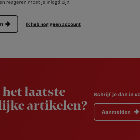
n reageren moet je inlogd zijn.
en
Ik heb nog geen account
 het laatste
Schrijf je dan in 
ijke artikelen?
Aanmelden