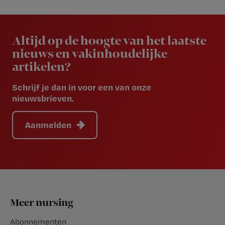
Newsletter
Altijd op de hoogte van het laatste
nieuws en vakinhoudelijke
artikelen?
Schrijf je dan in voor een van onze
nieuwsbrieven.
Aanmelden
Footer
Meer nursing
Abonnementen