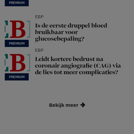
EBP
Is de eerste druppel bloed
bruikbaar voor
glucosebepaling?
EBP
Leidt kortere bedrust na
coronair angiografie (CAG) via
de lies tot meer complicaties?
Bekijk meer