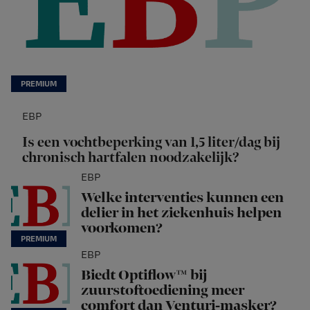
EBP
Is een vochtbeperking van 1,5 liter/dag bij
chronisch hartfalen noodzakelijk?
EBP
Welke interventies kunnen een
delier in het ziekenhuis helpen
voorkomen?
EBP
Biedt Optiflow™ bij
zuurstoftoediening meer
comfort dan Venturi-masker?