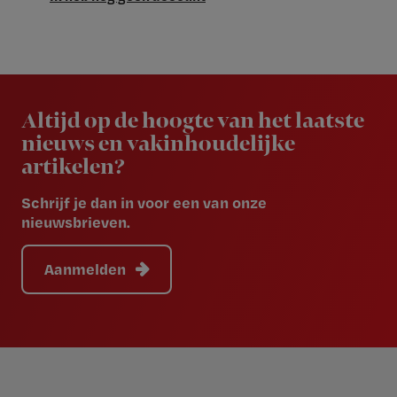
Newsletter
Altijd op de hoogte van het laatste
nieuws en vakinhoudelijke
artikelen?
Schrijf je dan in voor een van onze
nieuwsbrieven.
Aanmelden