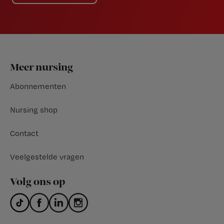
Footer
Meer nursing
Abonnementen
Nursing shop
Contact
Veelgestelde vragen
Volg ons op