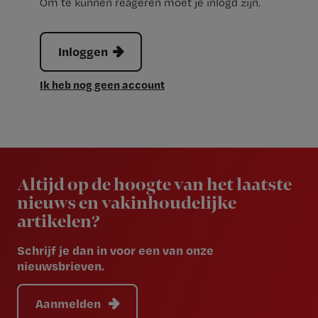
Om te kunnen reageren moet je inlogd zijn.
Inloggen
Ik heb nog geen account
Newsletter
Altijd op de hoogte van het laatste
nieuws en vakinhoudelijke
artikelen?
Schrijf je dan in voor een van onze
nieuwsbrieven.
Aanmelden