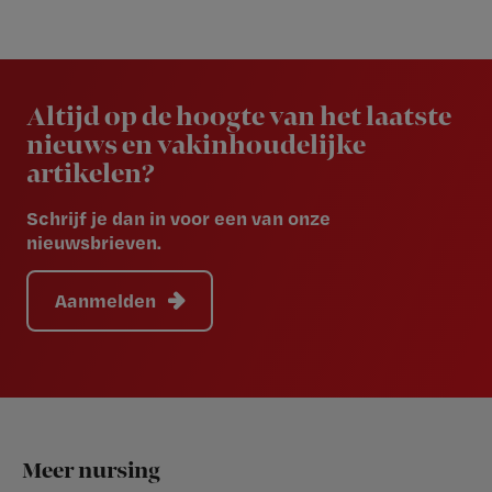
Newsletter
Altijd op de hoogte van het laatste
nieuws en vakinhoudelijke
artikelen?
Schrijf je dan in voor een van onze
nieuwsbrieven.
Aanmelden
Footer
Meer nursing