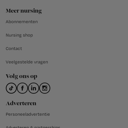
Footer
Meer nursing
Abonnementen
Nursing shop
Contact
Veelgestelde vragen
Volg ons op
Adverteren
Personeeladvertentie
Adverteren & partnerships