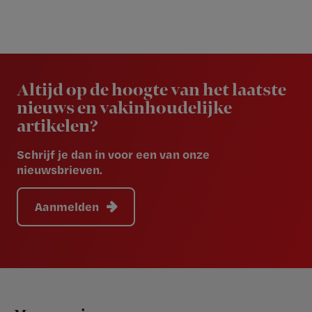
Newsletter
Altijd op de hoogte van het laatste
nieuws en vakinhoudelijke
artikelen?
Schrijf je dan in voor een van onze
nieuwsbrieven.
Aanmelden
Footer