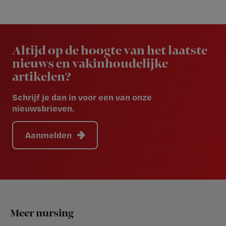
Newsletter
Altijd op de hoogte van het laatste
nieuws en vakinhoudelijke
artikelen?
Schrijf je dan in voor een van onze
nieuwsbrieven.
Aanmelden
Footer
Meer nursing