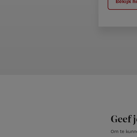
Bekijk 
Geef j
Om te kunne