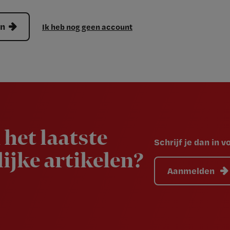
en
Ik heb nog geen account
 het laatste
Schrijf je dan in 
ijke artikelen?
Aanmelden