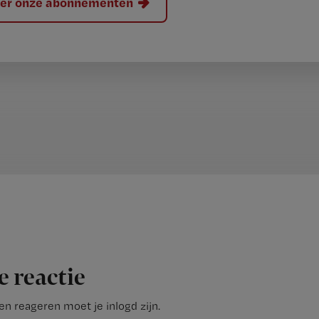
hier onze abonnementen
e reactie
n reageren moet je inlogd zijn.