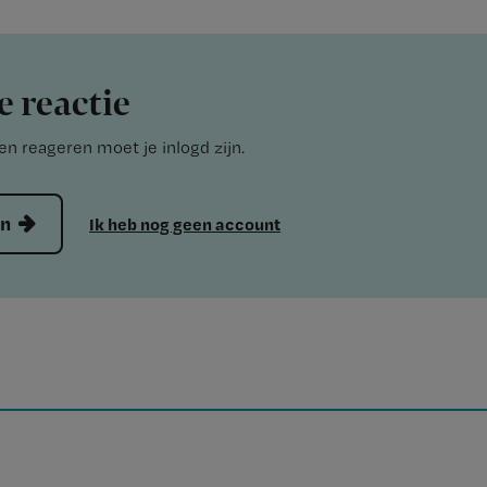
e reactie
n reageren moet je inlogd zijn.
en
Ik heb nog geen account