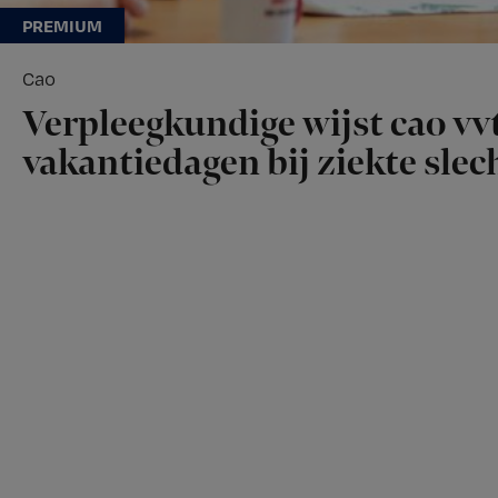
Cao
Verpleegkundige wijst cao vvt
vakantiedagen bij ziekte slech