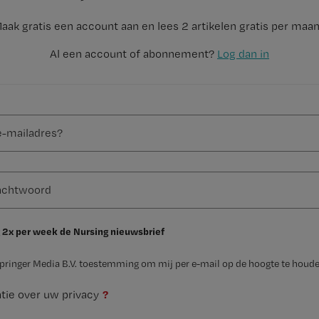
aak gratis een account aan en lees 2 artikelen gratis per maa
Al een account of abonnement?
Log dan in
 2x per week de Nursing nieuwsbrief
Springer Media B.V. toestemming om mij per e-mail op de hoogte te houde
?
tie over uw privacy