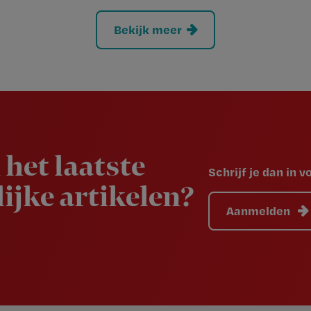
Bekijk meer
 het laatste
Schrijf je dan in 
ijke artikelen?
Aanmelden