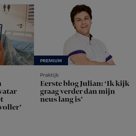
Praktijk
n
Eerste blog Julian: ‘Ik kijk
vatar
graag verder dan mijn
t
neus lang is’
voller’