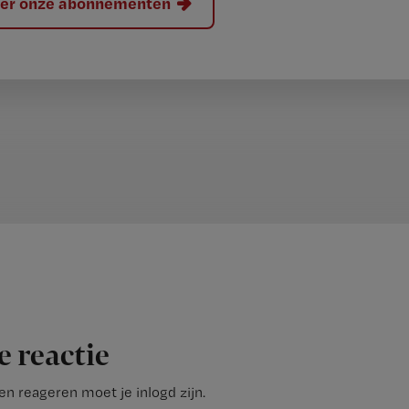
hier onze abonnementen
e reactie
n reageren moet je inlogd zijn.