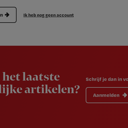
en
Ik heb nog geen account
 het laatste
Schrijf je dan in 
ijke artikelen?
Aanmelden