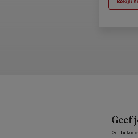
Bekijk 
Geef j
Om te kunne