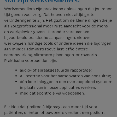
Wat zijn werkversnellers?
Werkversnellers zijn praktische oplossingen die jou meer
tijd geven voor zorg. Dat hoeven niet altijd grote
veranderingen te zijn. Het gaat om de kleine dingen die je
als zorgprofessional meer rust, aandacht voor de mens
en werkplezier geven. Hieronder verstaan we
bijvoorbeeld praktische aanpassingen, nieuwe
werkwijzen, handige tools of andere ideeën die bijdragen
aan minder administratieve last, efficiëntere
samenwerking, slimmere planningen, enzovoorts.
Praktische voorbeelden zijn:
audio- of spraakgestuurde rapportage;
AI inzetten voor het samenvatten van consulten;
één keer inloggen in een overkoepelend systeem
in plaats van in losse applicaties werken;
medicatiecontrole via videobellen.
Elk idee dat (indirect) bijdraagt aan meer tijd voor
patiënten, cliënten of bewoners verdient een podium.