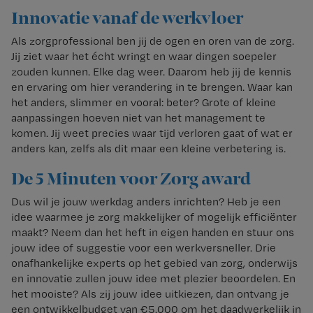
Innovatie vanaf de werkvloer
Als zorgprofessional ben jij de ogen en oren van de zorg.
Jij ziet waar het écht wringt en waar dingen soepeler
zouden kunnen. Elke dag weer. Daarom heb jij de kennis
en ervaring om hier verandering in te brengen. Waar kan
het anders, slimmer en vooral: beter? Grote of kleine
aanpassingen hoeven niet van het management te
komen. Jij weet precies waar tijd verloren gaat of wat er
anders kan, zelfs als dit maar een kleine verbetering is.
De 5 Minuten voor Zorg award
Dus wil je jouw werkdag anders inrichten? Heb je een
idee waarmee je zorg makkelijker of mogelijk efficiënter
maakt? Neem dan het heft in eigen handen en stuur ons
jouw idee of suggestie voor een werkversneller. Drie
onafhankelijke experts op het gebied van zorg, onderwijs
en innovatie zullen jouw idee met plezier beoordelen. En
het mooiste? Als zij jouw idee uitkiezen, dan ontvang je
een ontwikkelbudget van €5.000 om het daadwerkelijk in