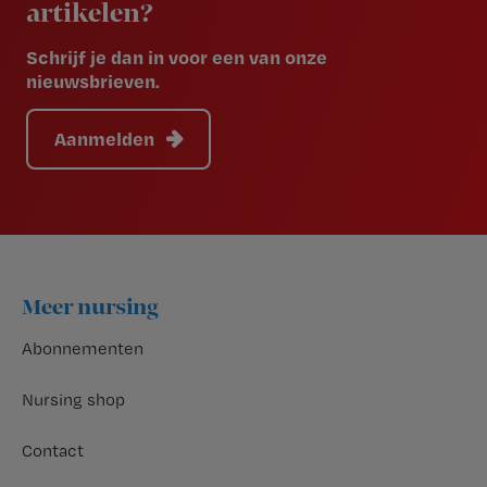
artikelen?
Schrijf je dan in voor een van onze
nieuwsbrieven.
Aanmelden
Footer
Meer nursing
Abonnementen
Nursing shop
Contact