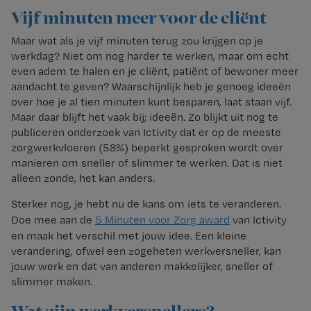
Vijf minuten meer voor de cliënt
Maar wat als je vijf minuten terug zou krijgen op je
werkdag? Niet om nog harder te werken, maar om echt
even adem te halen en je cliënt, patiënt of bewoner meer
aandacht te geven? Waarschijnlijk heb je genoeg ideeën
over hoe je al tien minuten kunt besparen, laat staan vijf.
Maar daar blijft het vaak bij; ideeën. Zo blijkt uit nog te
publiceren onderzoek van Ictivity dat er op de meeste
zorgwerkvloeren (58%) beperkt gesproken wordt over
manieren om sneller of slimmer te werken. Dat is niet
alleen zonde, het kan anders.
Sterker nog, je hebt nu de kans om iets te veranderen.
Doe mee aan de
5 Minuten voor Zorg award
van Ictivity
en maak het verschil met jouw idee. Een kleine
verandering, ofwel een zogeheten werkversneller, kan
jouw werk en dat van anderen makkelijker, sneller of
slimmer maken.