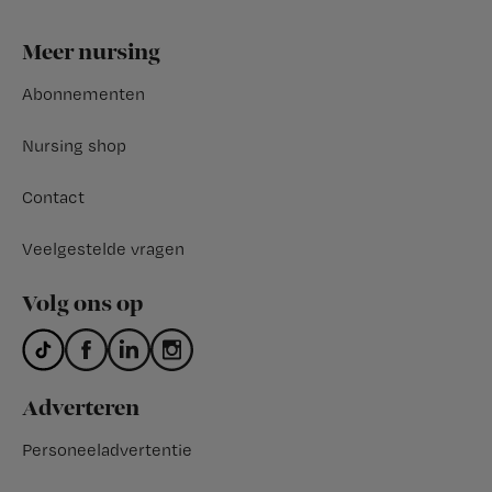
Footer
Meer nursing
Abonnementen
Nursing shop
Contact
Veelgestelde vragen
Volg ons op
Adverteren
Personeeladvertentie