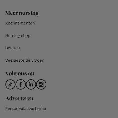
Footer
Meer nursing
Abonnementen
Nursing shop
Contact
Veelgestelde vragen
Volg ons op
Adverteren
Personeeladvertentie