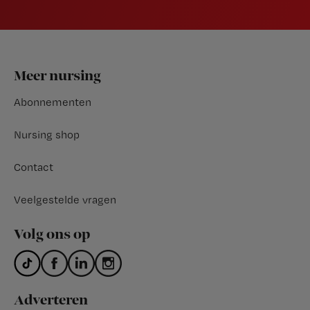
Footer
Meer nursing
Abonnementen
Nursing shop
Contact
Veelgestelde vragen
Volg ons op
Adverteren