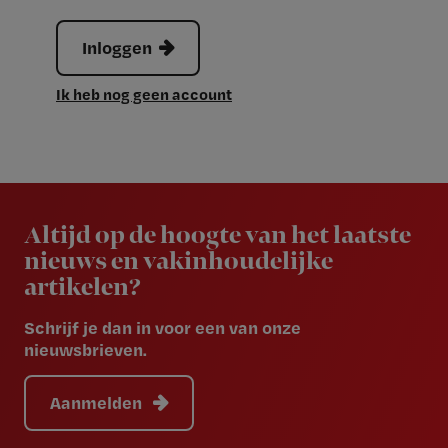
Inloggen
Ik heb nog geen account
Newsletter
Altijd op de hoogte van het laatste
nieuws en vakinhoudelijke
artikelen?
Schrijf je dan in voor een van onze
nieuwsbrieven.
Aanmelden