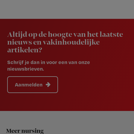
Newsletter
Altijd op de hoogte van het laatste
nieuws en vakinhoudelijke
artikelen?
Schrijf je dan in voor een van onze
nieuwsbrieven.
Aanmelden
Footer
Meer nursing