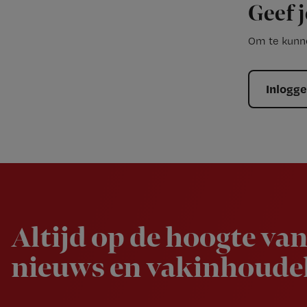
Geef j
Om te kunne
Inlogg
Newsletter
Altijd op de hoogte van
nieuws en vakinhoudel