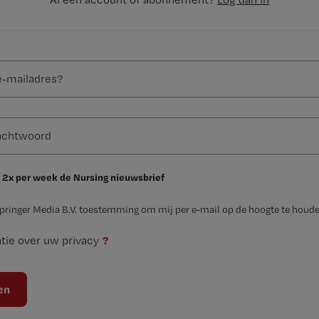
 2x per week de Nursing nieuwsbrief
Springer Media B.V. toestemming om mij per e-mail op de hoogte te houde
?
tie over uw privacy