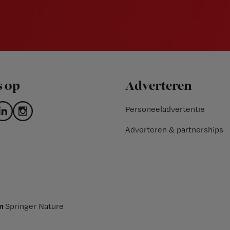
s op
Adverteren
Personeeladvertentie
Adverteren & partnerships
an
Springer Nature