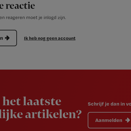
e reactie
n reageren moet je inlogd zijn.
en
Ik heb nog geen account
 het laatste
Schrijf je dan in 
ijke artikelen?
Aanmelden