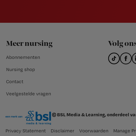
Footer
Meer nursing
Volg on
Abonnementen
Nursing shop
Contact
Veelgestelde vragen
© BSL Media & Learning, onderdeel v
Privacy Statement
Disclaimer
Voorwaarden
Manage Pr