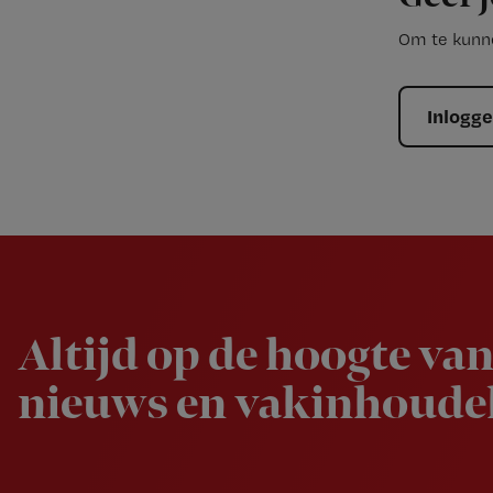
Om te kunne
Inlogg
Newsletter
Altijd op de hoogte van
nieuws en vakinhoudel