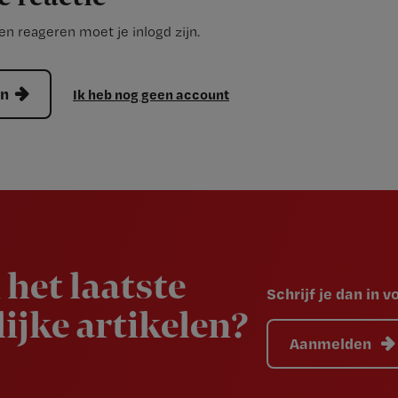
n reageren moet je inlogd zijn.
en
Ik heb nog geen account
 het laatste
Schrijf je dan in 
ijke artikelen?
Aanmelden