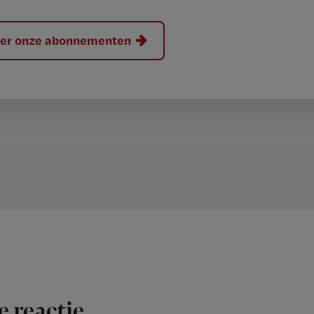
hier onze abonnementen
e reactie