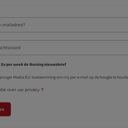
 2x per week de Nursing nieuwsbrief
Springer Media B.V. toestemming om mij per e-mail op de hoogte te houde
?
tie over uw privacy