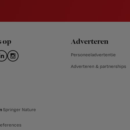
s op
Adverteren
Personeeladvertentie
Adverteren & partnerships
an
Springer Nature
eferences