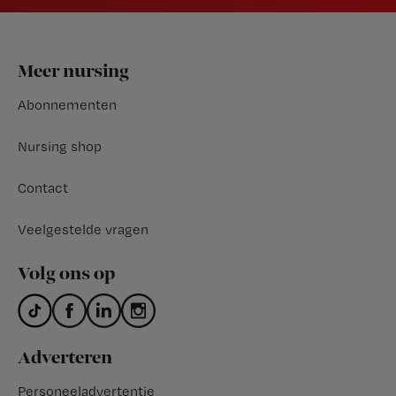
Footer
Meer nursing
Abonnementen
Nursing shop
Contact
Veelgestelde vragen
Volg ons op
Adverteren
Personeeladvertentie