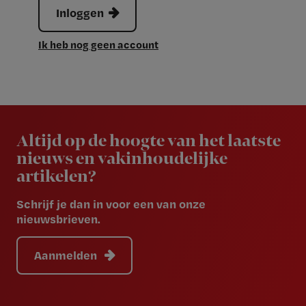
Inloggen
Ik heb nog geen account
Newsletter
Altijd op de hoogte van het laatste
nieuws en vakinhoudelijke
artikelen?
Schrijf je dan in voor een van onze
nieuwsbrieven.
Aanmelden