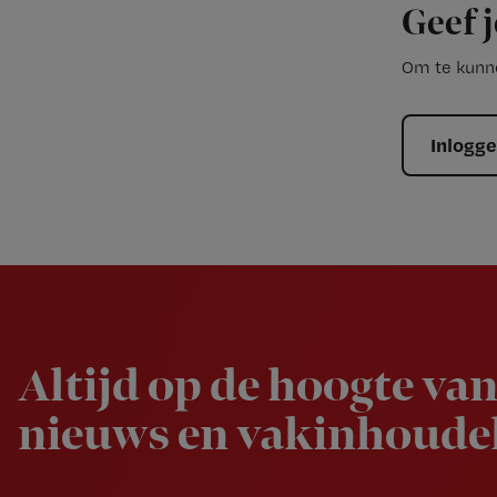
Geef j
Om te kunne
Inlogg
Newsletter
Altijd op de hoogte van
nieuws en vakinhoudel