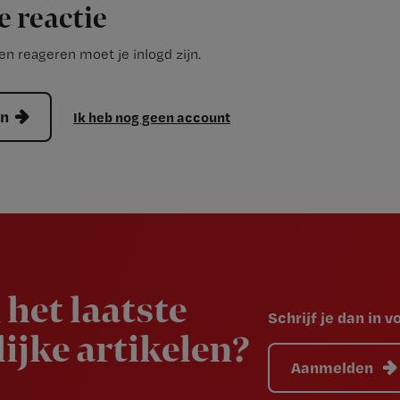
e reactie
n reageren moet je inlogd zijn.
en
Ik heb nog geen account
 het laatste
Schrijf je dan in 
ijke artikelen?
Aanmelden