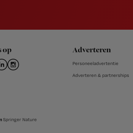
s op
Adverteren
Personeeladvertentie
Adverteren & partnerships
an
Springer Nature